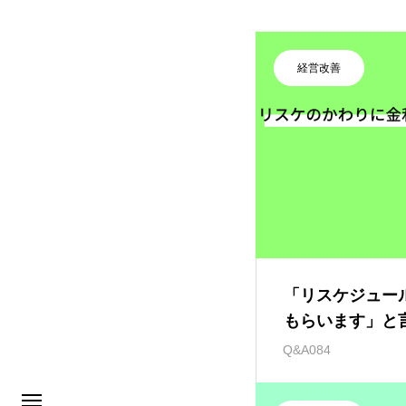
経営改善
「リスケジュー
もらいます」と
ですか？
Q&A084