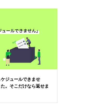
スケジュールできませ
した。そこだけなら返せま
良いでしょうか？