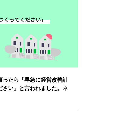
言ったら「早急に経営改善計
ださい」と言われました。ネ
たがとても作れそうにありま